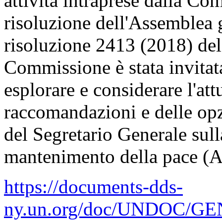
attività intraprese dalla Co
risoluzione dell'Assemblea 
risoluzione 2413 (2018) del 
Commissione è stata invitat
esplorare e considerare l'att
raccomandazioni e delle opz
del Segretario Generale sull
mantenimento della pace (A
https://documents-dds-
ny.un.org/doc/UNDOC/GEN