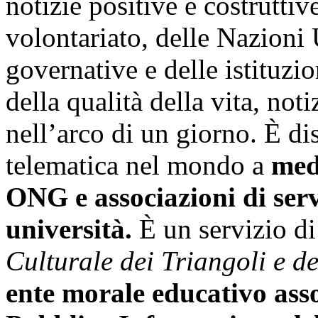
notizie positive e costruttiv
volontariato, delle Nazioni 
governative e delle istituz
della qualità della vita, not
nell’arco di un giorno. È di
telematica nel mondo a
medi
ONG e associazioni di serv
università.
È un servizio di
Culturale dei Triangoli e 
ente morale educativo ass