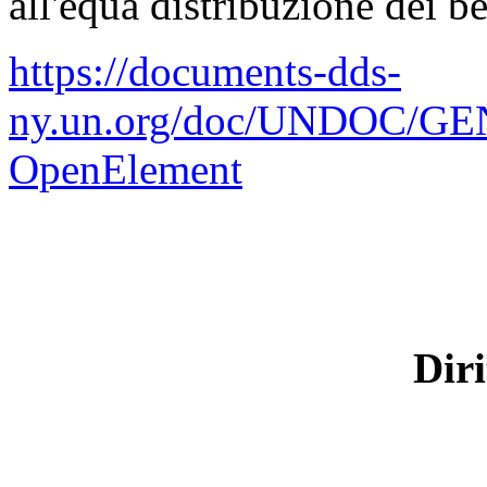
all'equa distribuzione dei be
https://documents-dds-
ny.un.org/doc/UNDOC/GEN
OpenElement
Diri