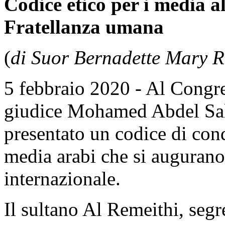
Codice etico per i media a
Fratellanza umana
(
di Suor Bernadette Mary R
5 febbraio 2020 - Al Congr
giudice Mohamed Abdel Sa
presentato un codice di cond
media arabi che si augurano
internazionale.
Il sultano Al Remeithi, segr