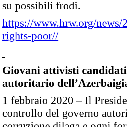
su possibili frodi.
https://www.hrw.org/news/2
rights-poor//
Giovani attivisti candidat
autoritario dell’Azerbaigi
1 febbraio 2020 – Il Preside
controllo del governo autor
corruzione dilaga e ogni fo