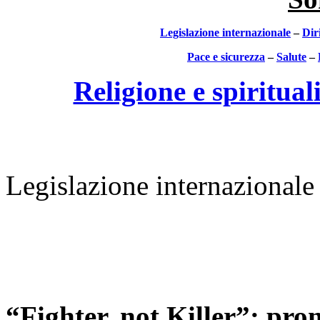
Legislazione internazionale
–
Dir
Pace e sicurezza
–
Salute
–
Religione e spiritual
Legislazione internazionale
“Fighter, not Killer”: pro