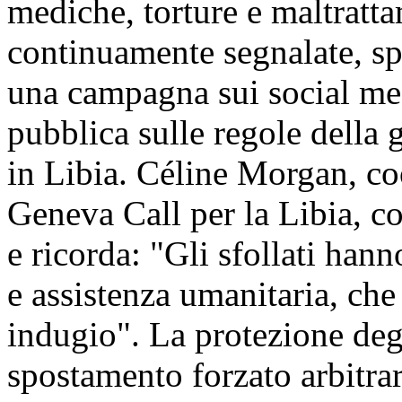
mediche, torture e maltratta
continuamente segnalate, s
una campagna sui social med
pubblica sulle regole della gu
in Libia. Céline Morgan, co
Geneva Call per la Libia, c
e ricorda: "Gli sfollati hann
e assistenza umanitaria, che
indugio". La protezione degli
spostamento forzato arbitrar