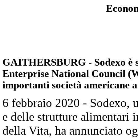
Econom
GAITHERSBURG - Sodexo è sta
Enterprise National Council 
importanti società americane a
6 febbraio 2020 - Sodexo, un
e delle strutture alimentari
della Vita, ha annunciato ogg