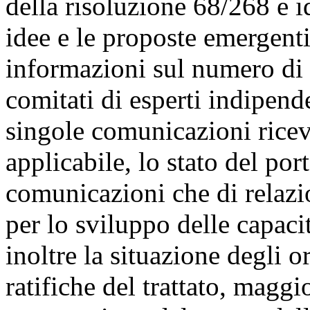
della risoluzione 68/268 e id
idee e le proposte emergenti
informazioni sul numero di r
comitati di esperti indipenden
singole comunicazioni ricev
applicabile, lo stato del port
comunicazioni che di relazio
per lo sviluppo delle capacit
inoltre la situazione degli or
ratifiche del trattato, magg