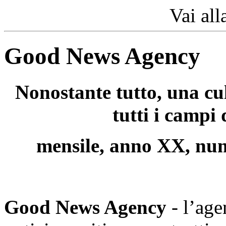
Vai all
Good News Agency
Nonostante tutto, una cu
tutti i campi
mensile, anno XX, num
Good News Agency
- l’age