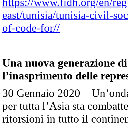
https://www.fidh.org/en/reg
east/tunisia/tunisia-civil-s
of-code-for//
Una nuova generazione di a
l’inasprimento delle repres
30 Gennaio 2020 – Un’ondat
per tutta l’Asia sta combatt
ritorsioni in tutto il contin