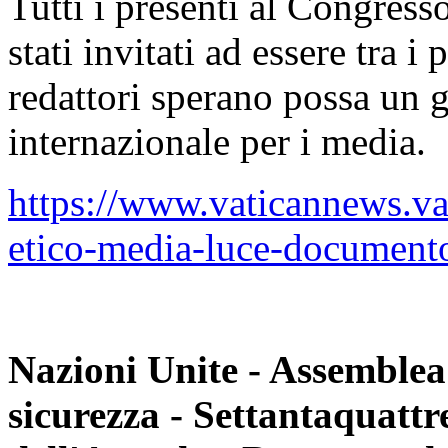
Tutti i presenti al Congres
stati invitati ad essere tra i
redattori sperano possa un 
internazionale per i media.
https://www.vaticannews.v
etico-media-luce-documento
Nazioni Unite - Assemblea
sicurezza - Settantaquattr