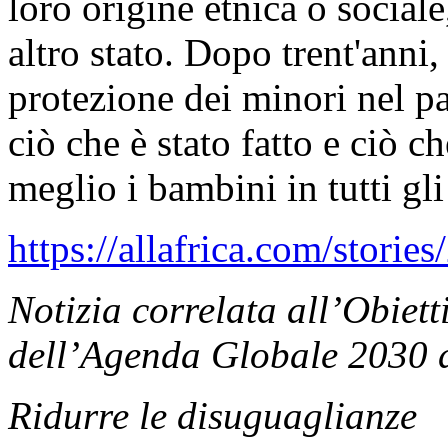
loro origine etnica o sociale,
altro stato. Dopo trent'anni, 
protezione dei minori nel p
ciò che è stato fatto e ciò c
meglio i bambini in tutti gli
https://allafrica.com/stori
Notizia correlata all’Obiett
dell’Agenda Globale 2030 d
Ridurre le disuguaglianze