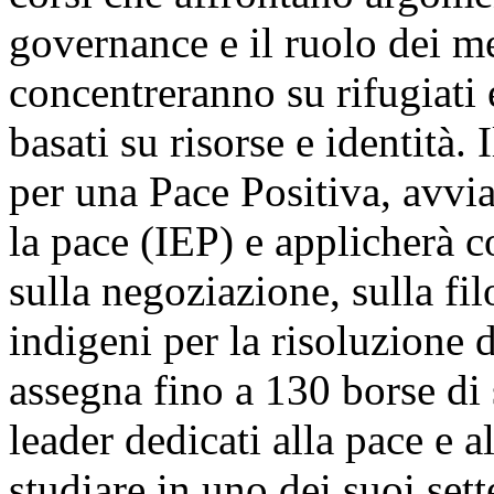
governance e il ruolo dei med
concentreranno su rifugiati 
basati su risorse e identità
per una Pace Positiva, avvia
la pace (IEP) e applicherà c
sulla negoziazione, sulla fi
indigeni per la risoluzione d
assegna fino a 130 borse di 
leader dedicati alla pace e a
studiare in uno dei suoi set