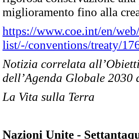
miglioramento fino alla creaz
https://www.coe.int/en/web/
list/-/conventions/treaty/17
Notizia correlata all’Obiett
dell’Agenda Globale 2030 d
La Vita sulla Terra
Nazioni Unite - Settantaq