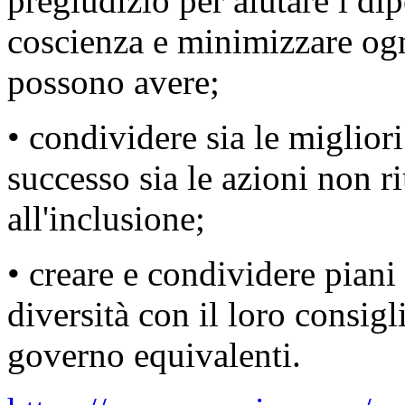
pregiudizio per aiutare i di
coscienza e minimizzare ogn
possono avere;
• condividere sia le miglior
successo sia le azioni non ri
all'inclusione;
• creare e condividere piani 
diversità con il loro consig
governo equivalenti.