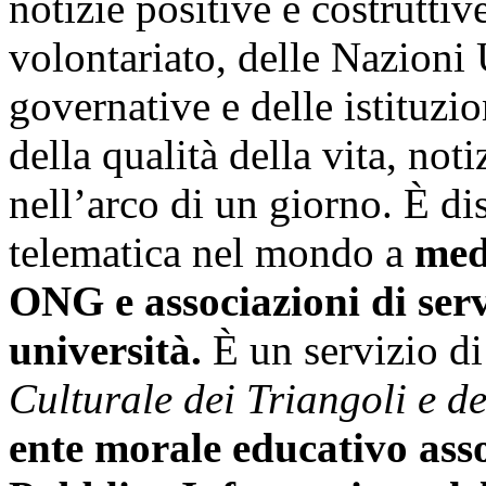
notizie positive e costruttiv
volontariato, delle Nazioni 
governative e delle istituz
della qualità della vita, not
nell’arco di un giorno. È di
telematica nel mondo a
medi
ONG e associazioni di serv
università.
È un servizio di
Culturale dei Triangoli e 
ente morale educativo ass