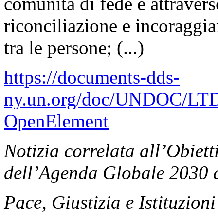
comunità di fede e attraverso
riconciliazione e incoraggi
tra le persone; (...)
https://documents-dds-
ny.un.org/doc/UNDOC/LTD
OpenElement
Notizia correlata all’Obiett
dell’Agenda Globale 2030 d
Pace, Giustizia e Istituzioni