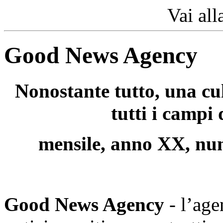
Vai all
Good News Agency
Nonostante tutto, una cu
tutti i campi
mensile, anno XX, nu
Good News Agency
- l’age