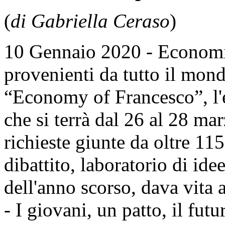
(
di Gabriella Ceraso
)
10 Gennaio 2020 - Economis
provenienti da tutto il mond
“Economy of Francesco”, l'
che si terrà dal 26 al 28 ma
richieste giunte da oltre 11
dibattito, laboratorio di id
dell'anno scorso, dava vita
- I giovani, un patto, il fu