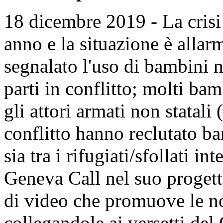
18 dicembre 2019 - La crisi 
anno e la situazione è alla
segnalato l'uso di bambini nel
parti in conflitto; molti bam
gli attori armati non statal
conflitto hanno reclutato ba
sia tra i rifugiati/sfollati i
Geneva Call nel suo progett
di video che promuove le n
collegandole ai versetti del