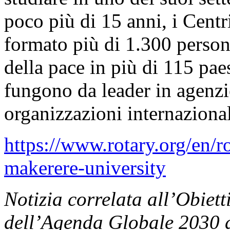
poco più di 15 anni, i Centr
formato più di 1.300 persone
della pace in più di 115 pae
fungono da leader in agenzi
organizzazioni internazional
https://www.rotary.org/en/ro
makerere-university
Notizia correlata all’Obiett
dell’Agenda Globale 2030 d