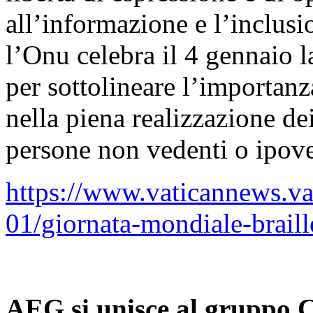
all’informazione e l’inclusi
l’Onu celebra il 4 gennaio l
per sottolineare l’importan
nella piena realizzazione dei
persone non vedenti o ipove
https://www.vaticannews.v
01/giornata-mondiale-braill
AEG si unisce al gruppo 