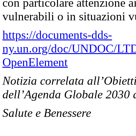
con particolare attenzione a
vulnerabili o in situazioni vu
https://documents-dds-
ny.un.org/doc/UNDOC/LTD
OpenElement
Notizia correlata all’Obiett
dell’Agenda Globale 2030 d
Salute e Benessere