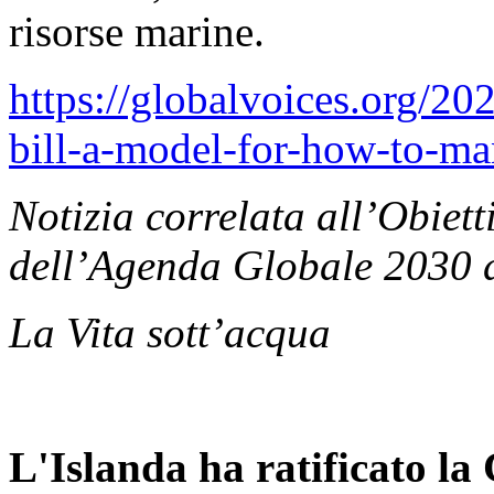
risorse marine.
https://globalvoices.org/20
bill-a-model-for-how-to-ma
Notizia correlata all’Obiett
dell’Agenda Globale 2030 d
La Vita sott’acqua
L'Islanda ha ratificato l