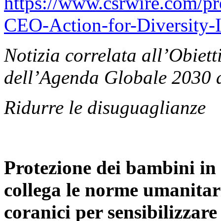
https://www.csrwire.com/p
CEO-Action-for-Diversity-I
Notizia correlata all’Obiett
dell’Agenda Globale 2030 d
Ridurre le disuguaglianze
Protezione dei bambini in 
collega le norme umanitari
coranici per sensibilizzare