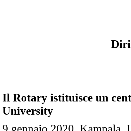
Diri
Il Rotary istituisce un ce
University
9 gennaio 2020, Kampala, U