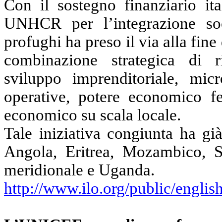
Con il sostegno finanziario i
UNHCR per l’integrazione soc
profughi ha preso il via alla fine
combinazione strategica di ri
sviluppo imprenditoriale, mic
operative, potere economico fe
economico su scala locale.
Tale iniziativa congiunta ha già
Angola, Eritrea, Mozambico, 
meridionale e Uganda.
http://www.ilo.org/public/englis