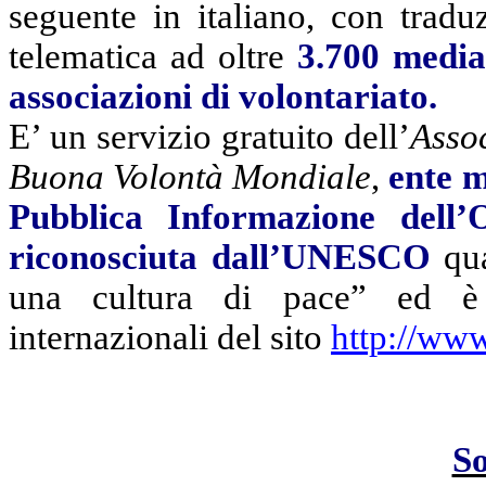
seguente in italiano, con tradu
telematica ad oltre
3.700 medi
associazioni di volontariato.
E’ un servizio gratuito
dell’
Assoc
Buona Volontà Mondiale
,
ente m
Pubblica Informazione del
riconosciuta dall’UNESCO
qu
una cultura di pace” ed è s
internazionali del sito
http://www
S