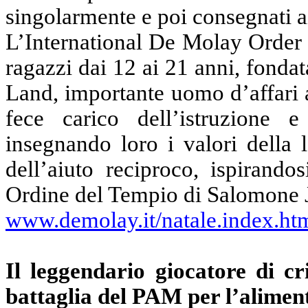
singolarmente e poi consegnati a
L’International De Molay Order 
ragazzi dai 12 ai 21 anni, fond
Land, importante uomo d’affari a
fece carico dell’istruzione e
insegnando loro i valori della l
dell’aiuto reciproco, ispirando
Ordine del Tempio di Salomone 
www.demolay.it/natale.index.ht
Il leggendario giocatore di cr
battaglia del PAM per l’aliment