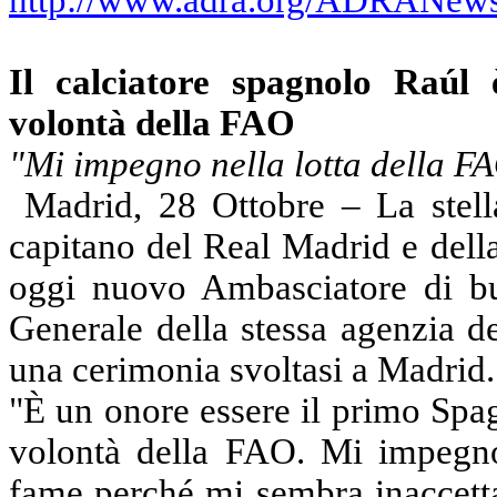
Il calciatore spagnolo Raúl
volontà della FAO
"Mi impegno nella lotta della F
Madrid, 28 Ottobre – La stell
capitano del Real Madrid e dell
oggi nuovo Ambasciatore di bu
Generale della stessa agenzia d
una cerimonia svoltasi a Madrid.
"È un onore essere il primo Sp
volontà della FAO. Mi impegno 
fame perché mi sembra inaccetta