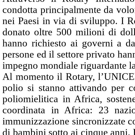
condotta principalmente da volont
nei Paesi in via di sviluppo. I 
donato oltre 500 milioni di dol
hanno richiesto ai governi a da
persone ed il settore privato ha
impegno mondiale riguardante la
Al momento il Rotary, l’UNICEF 
polio si stanno attivando per 
poliomielitica in Africa, sosten
coordinata in Africa: 23 naz
immunizzazione sincronizzate co
di bambini sotto ai cinque anni.