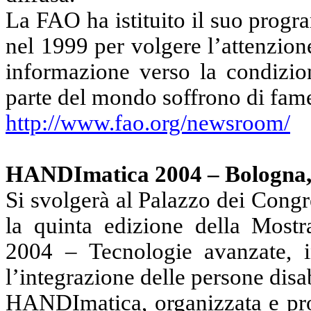
La FAO ha istituito il suo prog
nel 1999 per volgere l’attenzion
informazione verso la condizio
parte del mondo soffrono di fame
http://www.fao.org/newsroom/
HANDImatica 2004 – Bologna,
Si svolgerà al Palazzo dei Cong
la quinta edizione della Mos
2004 – Tecnologie avanzate, in
l’integrazione delle persone disab
HANDImatica, organizzata e pr