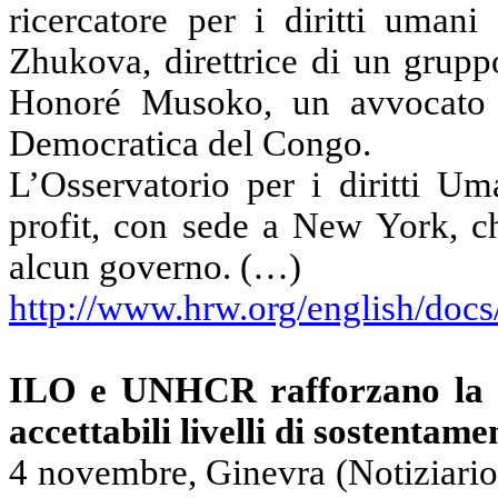
ricercatore per i diritti umani
Zhukova, direttrice di un gruppo
Honoré Musoko, un avvocato p
Democratica del Congo.
L’Osservatorio per i diritti U
profit, con sede a New York, ch
alcun governo. (…)
http://www.hrw.org/english/doc
ILO e UNHCR rafforzano la c
accettabili livelli di sostentame
4 novembre, Ginevra (Notiziario