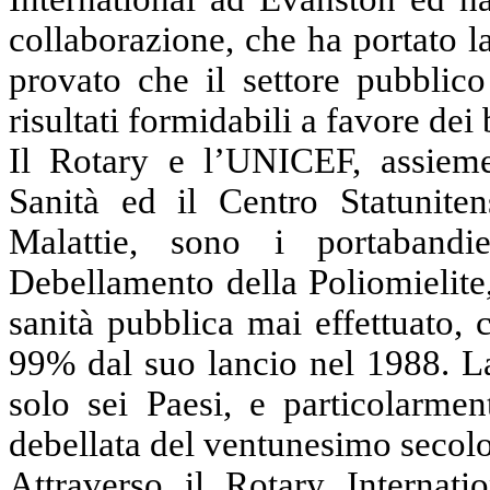
collaborazione, che ha portato l
provato che il settore pubblico
risultati formidabili a favore dei
Il Rotary e l’UNICEF, assieme
Sanità ed il Centro Statunite
Malattie, sono i portabandie
Debellamento della Poliomielite,
sanità pubblica mai effettuato, c
99% dal suo lancio nel 1988. La 
solo sei Paesi, e particolarmen
debellata del ventunesimo secolo
Attraverso il Rotary Internatio