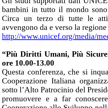
Gli studi supportati dall’UNICE
bambini in tutto il mondo sono 
Circa un terzo di tutte le att
avvengono da e verso la regione 
http://www.unicef.org/media/m
“Più Diritti Umani, Più Sicur
ore 10.00-13.00
Questa conferenza, che si inqua
Cooperazione Italiana organizza
sotto l’Alto Patrocinio del Presid
promuovere e a far conoscere
Cooperazione allo Sviluppo nella