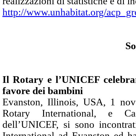
realizzazioni di statistiche e di 
http://www.unhabitat.org/acp_gr
So
Il Rotary e l’UNICEF celebran
favore dei bambini
Evanston, Illinois, USA, 1 nov
Rotary International, e Ca
dell’UNICEF, si sono incontrat
International ad Evanston ed ha