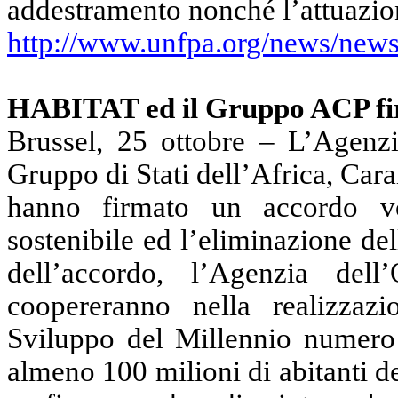
addestramento nonché l’attuazion
http://www.unfpa.org/news/new
HABITAT ed il Gruppo ACP fir
Brussel, 25 ottobre – L’Agenz
Gruppo di Stati dell’Africa, Car
hanno firmato un accordo vo
sostenibile ed l’eliminazione de
dell’accordo, l’Agenzia del
coopereranno nella realizzaz
Sviluppo del Millennio numero 7
almeno 100 milioni di abitanti de