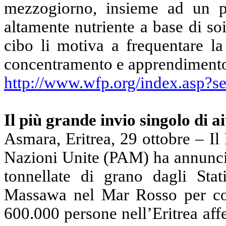
mezzogiorno, insieme ad un p
altamente nutriente a base di so
cibo li motiva a frequentare la
concentramento e apprendiment
http://www.wfp.org/index.asp?s
I
l più grande invio singolo di a
Asmara, Eritrea, 29 ottobre – I
Nazioni Unite (PAM) ha annuncia
tonnellate di grano dagli Stat
Massawa nel Mar Rosso per cont
600.000 persone nell’Eritrea affe