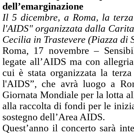
dell’emarginazione
Il 5 dicembre, a Roma, la terza
l'AIDS" organizzata dalla Carit
Cecilia in Trastevere (Piazza di 
Roma, 17 novembre – Sensibili
legate all’AIDS ma con allegria 
cui è stata organizzata la terz
l'AIDS”, che avrà luogo a Rom
Giornata Mondiale per la lotta a
alla raccolta di fondi per le ini
sostegno dell’Area AIDS.
Quest’anno il concerto sarà int