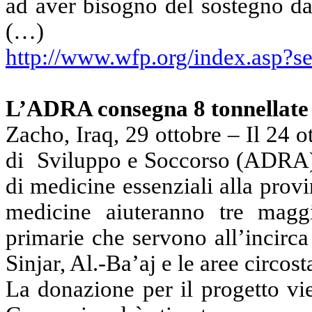
ad aver bisogno del sostegno da
(…)
http://www.wfp.org/index.asp?s
L’ADRA consegna 8 tonnellate 
Zacho, Iraq, 29 ottobre – Il 24 o
di
Sviluppo e Soccorso (ADRA) 
di medicine essenziali alla prov
medicine aiuteranno tre maggi
primarie che servono all’incirca
Sinjar, Al.-Ba’aj e le aree circost
La donazione per il progetto v