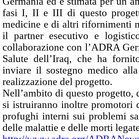
Germania ed è stimata per un am
fasi I, II e III di questo prog
medicine e di altri rifornimenti
il partner esecutivo e logisti
collaborazione con l’ADRA Germ
Salute dell’Iraq, che ha forni
inviare il sostegno medico alla
realizzazione del progetto.
Nell’ambito di questo progetto, de
si istruiranno inoltre promotori 
profughi interni sui problemi sa
delle malattie e delle morti legat
http://www.adra.org/ADRANews