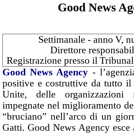
Good News Age
Settimanale - anno V, 
Direttore responsabil
Registrazione presso il Tribuna
Good News Agency
- l’agenzia
positive e costruttive da tutto 
Unite, delle organizzazioni 
impegnate nel miglioramento dell
“bruciano” nell’arco di un gior
Gatti. Good News Agency esce a 