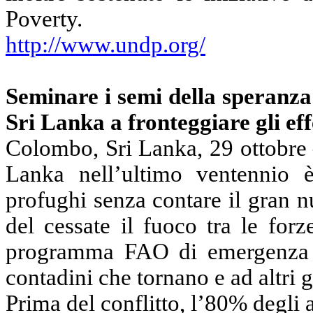
Poverty.
http://www.undp.org/
Seminare i semi della speranz
Sri Lanka a fronteggiare gli effe
Colombo, Sri Lanka, 29 ottobre –
Lanka nell’ultimo ventennio 
profughi senza contare il gran 
del cessate il fuoco tra le forz
programma FAO di emergenza e r
contadini che tornano e ad altri g
Prima del conflitto, l’80% degli 