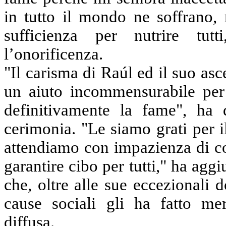
in tutto il mondo ne soffrano,
sufficienza per nutrire tut
l’onorificenza.
"Il carisma di Raúl ed il suo as
un aiuto incommensurabile per 
definitivamente la fame", ha 
cerimonia. "Le siamo grati per 
attendiamo con impazienza di col
garantire cibo per tutti," ha aggi
che, oltre alle sue eccezionali 
cause sociali gli ha fatto me
diffusa.