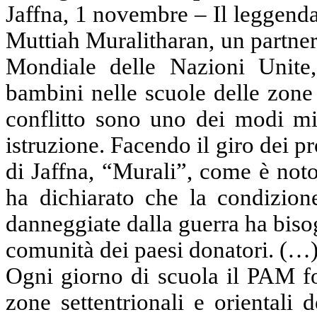
Jaffna, 1 novembre – Il leggenda
Muttiah Muralitharan, un partne
Mondiale delle Nazioni Unite,
bambini nelle scuole delle zone
conflitto sono uno dei modi mig
istruzione. Facendo il giro dei pr
di Jaffna, “Murali”, come è not
ha dichiarato che la condizion
danneggiate dalla guerra ha biso
comunità dei paesi donatori. (…
Ogni giorno di scuola il PAM fo
zone settentrionali e orientali