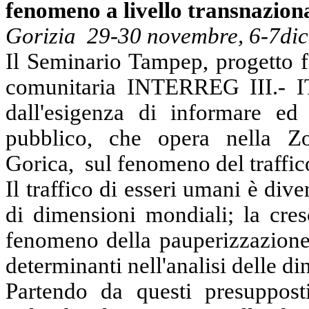
fenomeno a livello transnazion
Gorizia
29-30 novembre, 6-7dic
Il Seminario Tampep, progetto f
comunitaria INTERREG III.-
dall'esigenza di informare ed 
pubblico, che opera nella Zo
Gorica, sul fenomeno del traffic
Il traffico di esseri umani è di
di dimensioni mondiali; la cre
fenomeno della pauperizzazione
determinanti nell'analisi delle 
Partendo da questi presuppos