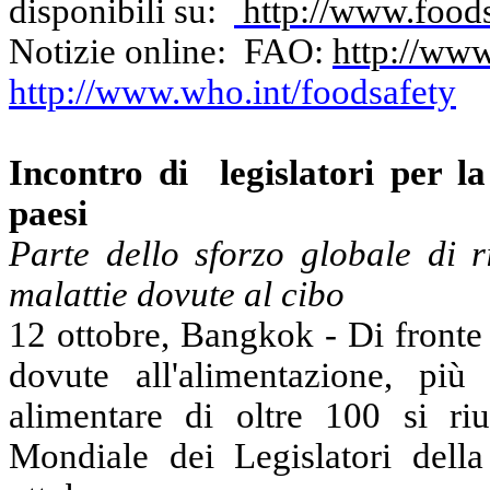
disponibili su:
http://www.food
Notizie online:
FAO
:
http://ww
http://www.who.int/foodsafety
Incontro di
legislatori per 
paesi
Parte dello sforzo globale di r
malattie dovute al cibo
12 ottobre, Bangkok - Di fronte
dovute all'alimentazione, più
alimentare di oltre 100 si ri
Mondiale dei Legislatori dell