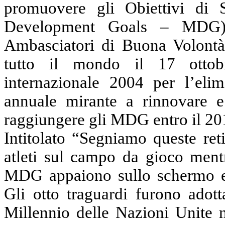
promuovere gli Obiettivi di 
Development Goals – MDG) 
Ambasciatori di Buona Volontà
tutto il mondo il 17 ottob
internazionale 2004 per l’elim
annuale mirante a rinnovare e 
raggiungere gli MDG entro il 20
Intitolato “Segniamo queste ret
atleti sul campo da gioco mentr
MDG appaiono sullo schermo e 
Gli otto traguardi furono adot
Millennio delle Nazioni Unite n