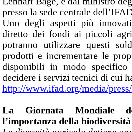
Lennart Båge, e dal ministro de
presso la sede centrale dell’IFA
Uno degli aspetti più innovat
diretto dei fondi ai piccoli agr
potranno utilizzare questi sol
prodotti e incrementare le prop
disponibili in modo specifico
decidere i servizi tecnici di cui
http://www.ifad.org/media/press
La Giornata Mondiale del
l’importanza della biodiversità
La diversità agricola detiene una