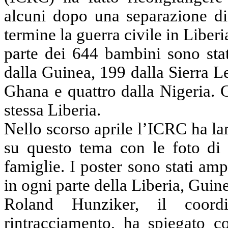
alcuni dopo una separazione d
termine la guerra civile in Libe
parte dei 644 bambini sono stat
dalla Guinea, 199 dalla Sierra L
Ghana e quattro dalla Nigeria. Gl
stessa Liberia.
Nello scorso aprile l’ICRC ha la
su questo tema con le foto di 
famiglie. I poster sono stati am
in ogni parte della Liberia, Guin
Roland Hunziker, il coord
rintracciamento, ha spiegato 