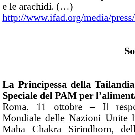
e le arachidi. (…)
http://www.ifad.org/media/press
So
La Principessa della Tailandi
Speciale del PAM per l’aliment
Roma, 11 ottobre – Il resp
Mondiale delle Nazioni Unite h
Maha Chakra Sirindhorn, della