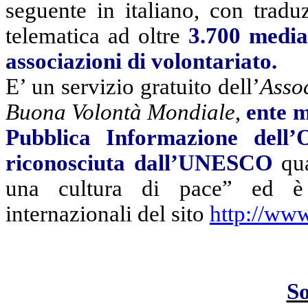
seguente in italiano, con tradu
telematica ad oltre
3.700 medi
associazioni di volontariato.
E’ un servizio gratuito
dell’
Assoc
Buona Volontà Mondiale
,
ente m
Pubblica Informazione del
riconosciuta dall’UNESCO
qu
una cultura di pace” ed è s
internazionali del sito
http://www
S