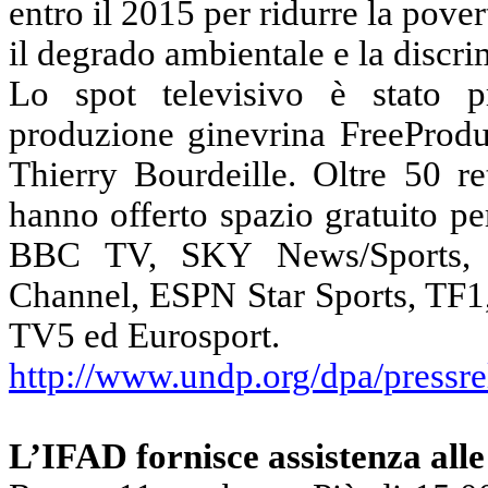
entro il 2015 per ridurre la pover
il degrado ambientale e la discr
Lo spot televisivo è stato p
produzione ginevrina FreeProduc
Thierry Bourdeille. Oltre 50 re
hanno offerto spazio gratuito pe
BBC TV, SKY News/Sports, I
Channel, ESPN Star Sports, TF1,
TV5 ed Eurosport.
http://www.undp.org/dpa/pressre
L’IFAD fornisce assistenza all