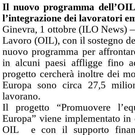
Il nuovo programma dell’OIL 
l’integrazione dei lavoratori e
Ginevra, 1 ottobre (ILO News) –
Lavoro (OIL), con il sostegno d
nuovo programma per affrontare
in alcuni paesi affligge fino 
progetto cercherà inoltre dei mo
Europa sono circa 27,5 milioni
lavorano.
Il progetto “Promuovere l’equ
Europa” viene implementato in co
OIL
e con il supporto finan