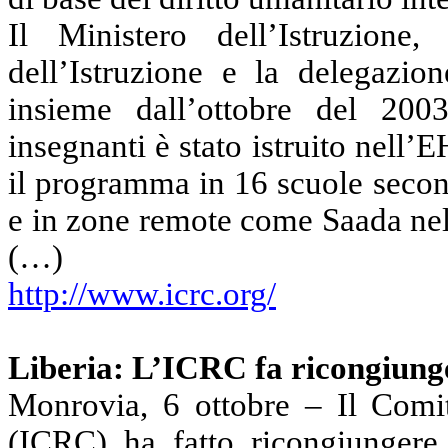
Il Ministero dell’Istruzion
dell’Istruzione e la delegaz
insieme dall’ottobre del 2
insegnanti è stato istruito nell’
il programma in 16 scuole second
e in zone remote come Saada nel
(…)
http://www.icrc.org/
Liberia: L’ICRC fa ricongiunge
Monrovia, 6 ottobre – Il Comit
(ICRC) ha fatto ricongiungere