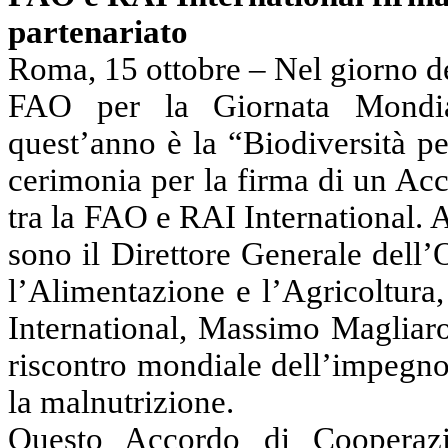
partenariato
Roma, 15 ottobre – Nel giorno del
FAO per la Giornata Mondial
quest’anno è la “Biodiversità pe
cerimonia per la firma di un Ac
tra la FAO e RAI International. 
sono il Direttore Generale dell
l’Alimentazione e l’Agricoltura
International, Massimo Magliaro
riscontro mondiale dell’impegno
la malnutrizione.
Questo Accordo di Cooperazi