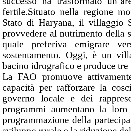
successo ha trasformato un’are
fertile.Situato nella regione m
Stato di Haryana, il villaggio
provvedere al nutrimento della 
quale preferiva emigrare ve
sostentamento. Oggi, è un vil
bacino idrografico e produce tre 
La FAO promuove attivamente
capacità per rafforzare la cosc
governo locale e dei rapprese
programmi aumentano la loro a
programmazione della partecipaz
sviluppo rurale e la riduzione del