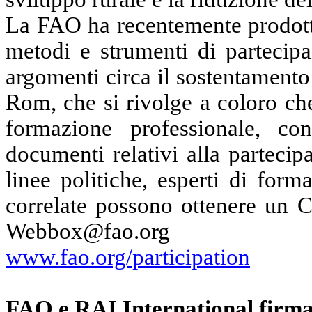
La FAO ha recentemente prodot
metodi e strumenti di partecipa
argomenti circa il sostentamento
Rom, che si rivolge a coloro ch
formazione professionale, c
documenti relativi alla partecip
linee politiche, esperti di for
correlate possono ottenere un
Webbox@fao.org
www.fao.org/participation
FAO e RAI International firma