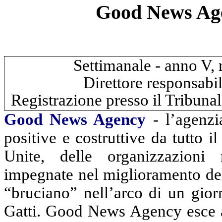
Good News Age
Settimanale - anno V,
Direttore responsabil
Registrazione presso il Tribuna
Good News Agency
- l’agenzia
positive e costruttive da tutto 
Unite, delle organizzazioni 
impegnate nel miglioramento dell
“bruciano” nell’arco di un gior
Gatti. Good News Agency esce a 