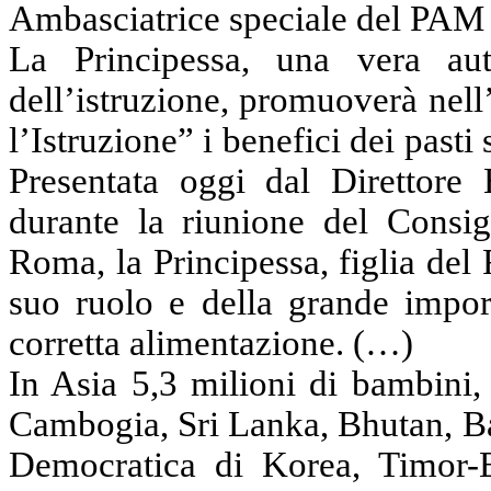
Ambasciatrice speciale del PAM p
La Principessa, una vera aut
dell’istruzione, promuoverà ne
l’Istruzione” i benefici dei pasti
Presentata oggi dal Direttor
durante la riunione del Consigl
Roma, la Principessa, figlia de
suo ruolo e della grande impor
corretta alimentazione. (…)
In Asia 5,3 milioni di bambini,
Cambogia, Sri Lanka, Bhutan, B
Democratica di Korea, Timor-E