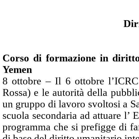
Dir
Corso di formazione in diritto
Yemen
8 ottobre – Il 6 ottobre l’ICRC
Rossa) e le autorità della pubb
un gruppo di lavoro svoltosi a Sa
scuola secondaria ad attuare l’
programma che si prefigge di far
di base del diritto umanitario int