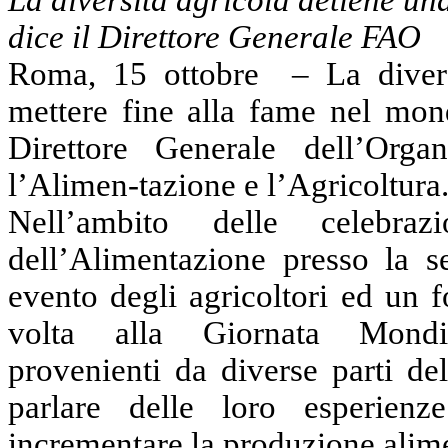
dice il Direttore Generale FAO
Roma, 15 ottobre
– La diver
mettere fine alla fame nel mon
Direttore Generale dell’Orga
l’Alimen-tazione e l’Agricoltura
Nell’ambito delle celebra
dell’Alimentazione presso la 
evento degli agricoltori ed un f
volta alla Giornata Mondial
provenienti da diverse parti de
parlare delle loro esperienze
incrementare la produzione alime