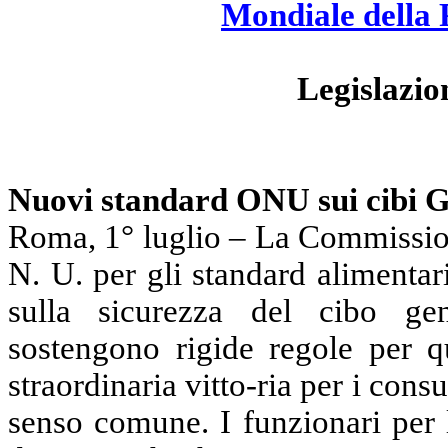
M
ondiale de
l
la 
Legislazio
Nuovi standard ONU sui cibi G
Roma, 1° luglio – La Commission
N. U. per gli standard alimentari
sulla sicurezza del cibo g
sostengono rigide regole per q
straordinaria vitto-ria per i cons
senso comune. I funzionari per 