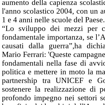
aumento della capienza scolasti
l'anno scolastico 2004, con un 
1 e 4 anni nelle scuole del Paese.
“Lo sviluppo dei mezzi per con
fondamentale importanza, se l’A
causati dalla guerra”,ha dichi
Mario Ferrari: 'Queste campagne
fondamentali nella fase di avvi
politica e mettere in moto la m
partnership tra UNICEF e G
sostenere la realizzazione di p
profondo impegno nei settori so