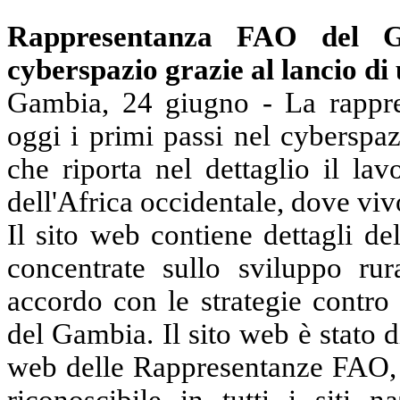
Rappresentanza FAO del G
cyberspazio grazie al lancio di
Gambia, 24 giugno - La rapp
oggi i primi passi nel cyberspa
che riporta nel dettaglio il la
dell'Africa occidentale, dove viv
Il sito web contiene dettagli de
concentrate sullo sviluppo rura
accordo con le strategie contro
del Gambia. Il sito web è stato d
web delle Rappresentanze FAO, c
riconoscibile in tutti i siti 