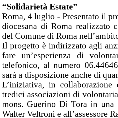
“Solidarietà Estate”
Roma, 4 luglio - Presentato il pr
diocesana di Roma realizzato co
del Comune di Roma nell’ambito d
Il progetto è indirizzato agli an
fare un’esperienza di volonta
telefonico, al numero 06.446464
sarà a disposizione anche di quan
L’iniziativa, in collaborazio
tredici associazioni di volontari
mons. Guerino Di Tora in una 
Walter Veltroni e all’assessore R