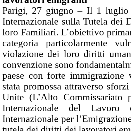
Parigi, 27 giugno – Il 1 lugli
Internazionale sulla Tutela dei Di
loro Familiari. L’obiettivo primar
categoria particolarmente vul
violazione dei loro diritti uma
convenzione sono fondamentalmen
paese con forte immigrazione 
stata promossa attraverso sforzi
Unite (L’Alto Commissariato p
Internazionale del Lavoro 
Internazionale per l’Emigrazion
tutela dei diritti dei lavoratori em