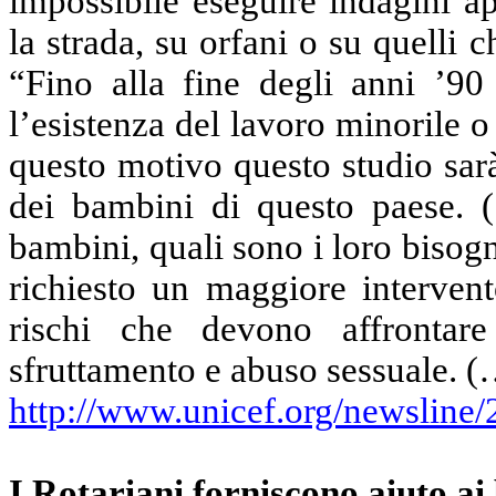
impossibile eseguire indagini a
la strada, su orfani o su quelli 
“Fino alla fine degli anni ’9
l’esistenza del lavoro minorile 
questo motivo questo studio sar
dei bambini di questo paese. (
bambini, quali sono i loro bisogn
richiesto un maggiore intervent
rischi che devono affrontar
sfruttamento e abuso sessuale. 
http://www.unicef.org/newsline
I Rotariani forniscono aiuto a