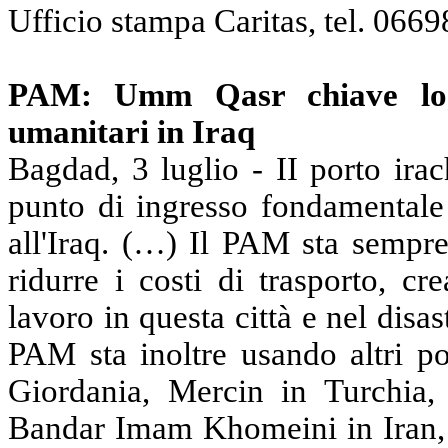
Ufficio stampa Caritas, tel. 066
PAM: Umm Qasr chiave logis
umanitari in Iraq
Bagdad, 3 luglio - II porto ir
punto di ingresso fondamentale
all'Iraq. (…) Il PAM sta sempre
ridurre i costi di trasporto, c
lavoro in questa città e nel disast
PAM sta inoltre usando altri po
Giordania, Mercin in Turchia, 
Bandar Imam Khomeini in Iran, 