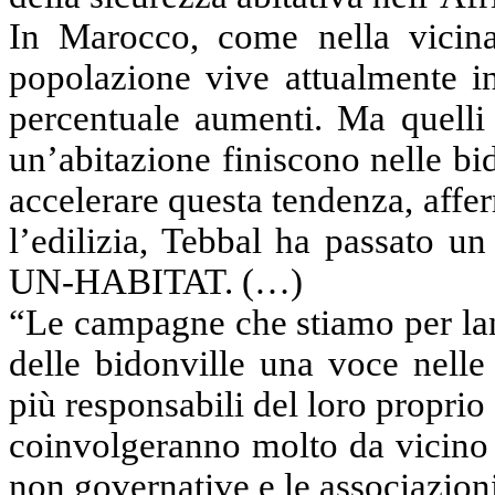
In Marocco, come nella vicina 
popolazione vive attualmente i
percentuale aumenti. Ma quelli
un’abitazione finiscono nelle b
accelerare questa tendenza, affer
l’edilizia, Tebbal ha passato u
UN-HABITAT. (…)
“Le campagne che stiamo per lan
delle bidonville una voce nelle
più responsabili del loro propri
coinvolgeranno molto da vicino i
non governative e le associazioni 