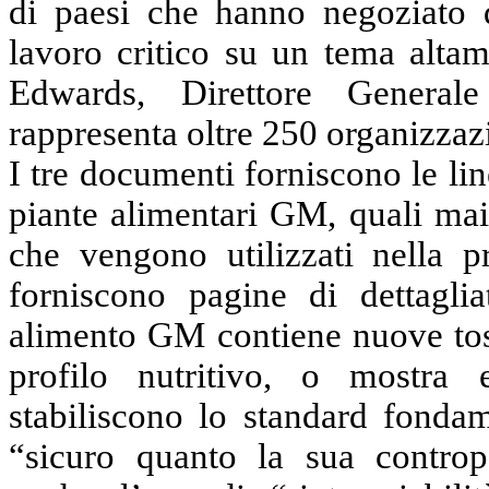
di paesi che hanno negoziato 
lavoro critico su un tema altam
Edwards, Direttore General
rappresenta oltre 250 organizzazi
I tre documenti forniscono le lin
piante alimentari GM, quali mai
che vengono utilizzati nella p
forniscono pagine di dettagli
alimento GM contiene nuove tossi
profilo nutritivo, o mostra e
stabiliscono lo standard fond
“sicuro quanto la sua controp