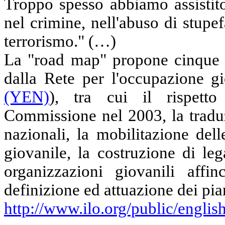
Troppo spesso abbiamo assistito
nel crimine, nell'abuso di stupef
terrorismo." (…)
La "road map" propone cinque s
dalla Rete per l'occupazione gi
(YEN)
), tra cui il rispetto
Commissione nel 2003, la traduz
nazionali, la mobilitazione dell
giovanile, la costruzione di leg
organizzazioni giovanili affi
definizione ed attuazione dei pia
http://www.ilo.org/public/englis