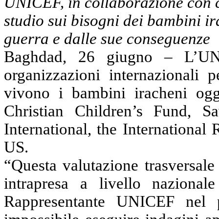
UNICEF, in collaborazione con c
studio sui bisogni dei bambini ir
guerra e dalle sue conseguenze
Baghdad, 26 giugno – L’UNI
organizzazioni internazionali p
vivono i bambini iracheni og
Christian Children’s Fund, 
International, the Internationa
US.
“Questa valutazione trasversale
intrapresa a livello naziona
Rappresentante UNICEF nel p