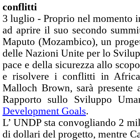
conflitti
3 luglio - Proprio nel momento in
ad aprire il suo secondo summit
Maputo (Mozambico), un proge
delle Nazioni Unite per lo Svilup
pace e della sicurezza allo scopo 
e risolvere i conflitti in Afr
Malloch Brown, sarà presente al
Rapporto sullo Sviluppo Uma
Development Goals
.
L’ UNDP sta convogliando 2 milio
di dollari del progetto, mentre 