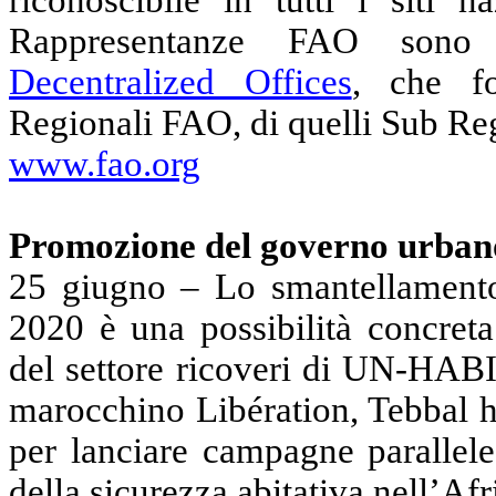
Rappresentanze FAO sono 
Decentralized Offices
, che fo
Regionali FAO, di quelli Sub Reg
www.fao.org
Promozione del governo urbano
25 giugno – Lo smantellamento 
2020 è una possibilità concret
del settore ricoveri di UN-HABI
marocchino Libération, Tebbal h
per lanciare campagne parallel
della sicurezza abitativa nell’Afr