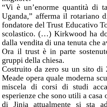
“Vi è un’enorme quantità di t
Uganda,” afferma il rotariano d
fondatore del Trust Educativo To
scolastico. (…) Kirkwood ha dot
dalla vendita di una tenuta che a
Ora il trust è in parte sostenu
gruppi della chiesa.
Costruito da zero su un sito di 
Meade opera quale moderna scuo
miscela di corsi di studi acca
esperienze che sono utili a casa 
di Jinja attualmente si sta ad