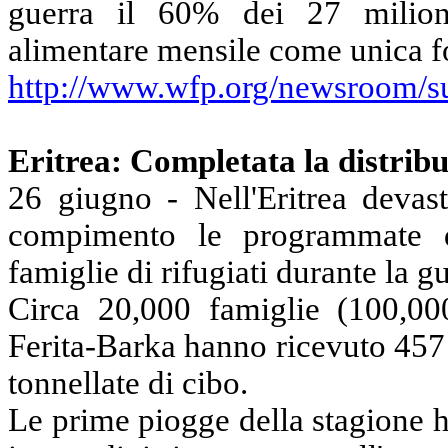
guerra il 60% dei 27 milioni 
alimentare mensile come unica fo
http://www.wfp.org/newsroom/su
Eritrea: Completata la distribu
26 giugno - Nell'Eritrea devast
compimento le programmate di
famiglie di rifugiati durante la g
Circa 20,000 famiglie (100,00
Ferita-Barka hanno ricevuto 457 
tonnellate di cibo.
Le prime piogge della stagione 