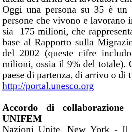
Oggi una persona su 35 è un e
persone che vivono e lavorano i
sia
175 milioni, che rappresent
base al Rapporto sulla Migrazio
del 2002 (queste cifre includo
milioni, ossia il 9% del totale).
paese di partenza, di arrivo o di tr
http://portal.unesco.org
Accordo di collaborazione 
UNIFEM
Nazioni Unite, New York - Il 