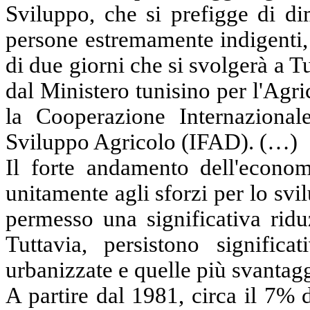
Sviluppo, che si prefigge di di
persone estremamente indigenti,
di due giorni che si svolgerà a T
dal Ministero tunisino per l'Agri
la Cooperazione Internazional
Sviluppo Agricolo (IFAD). (…)
Il forte andamento dell'econom
unitamente agli sforzi per lo s
permesso una significativa ridu
Tuttavia, persistono significat
urbanizzate e quelle più svantagg
A partire dal 1981, circa il 7% 