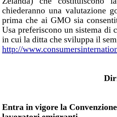
Zelanda) che costituiscono l
chiederanno una valutazione gov
prima che ai GMO sia consentito
Usa preferiscono un sistema di c
in cui la ditta che sviluppa il se
http://www.consumersinternation
Dir
Entra in vigore la Convenzione d
lavoratori emigranti