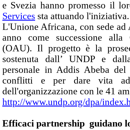
e Svezia hanno promesso il lo
Services
sta attuando l'iniziativa.
L'Unione Africana, con sede ad 
anno come successione alla O
(OAU). Il progetto è la prosec
sostenuta dall’ UNDP e dalla
personale in Addis Abeba del 
conflitti e per dare vita a
dell'organizzazione con le 41 amb
http://www.undp.org/dpa/index.
Efficaci partnership
guidano l