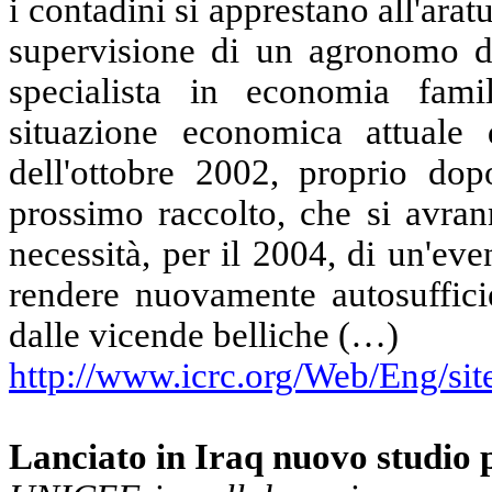
i contadini si apprestano all'aratu
supervisione di un agronomo d
specialista in economia fami
situazione economica attuale 
dell'ottobre 2002, proprio dopo
prossimo raccolto, che si avra
necessità, per il 2004, di un'even
rendere nuovamente autosufficien
dalle vicende belliche (…)
http://www.icrc.org/Web/Eng/
Lanciato in Iraq nuovo studio p