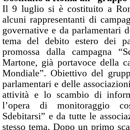
Il 9 luglio si è costituito a 
alcuni rappresentanti di campag
governative e da parlamentari d
tema del debito estero dei pa
promossa dalla campagna “Sd
Martone, già portavoce della 
Mondiale”. Obiettivo del grupp
parlamentari e delle associazion
attività e lo scambio di infor
l’opera di monitoraggio co
Sdebitarsi” e da tutte le associ
stesso tema. Dopo un primo scam