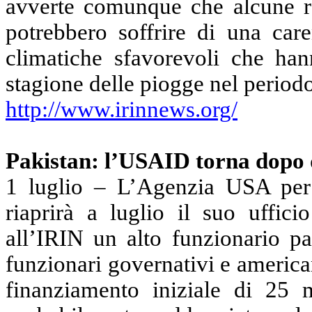
avverte comunque che alcune re
potrebbero soffrire di una car
climatiche sfavorevoli che han
stagione delle piogge nel period
http://www.irinnews.org/
Pakistan: l’USAID torna dopo 
1 luglio – L’Agenzia USA per
riaprirà a luglio il suo uffic
all’IRIN un alto funzionario pa
funzionari governativi e america
finanziamento iniziale di 25 m