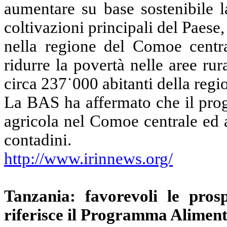
aumentare su base sostenibile l
coltivazioni principali del Paese,
nella regione del Comoe centra
ridurre la povertà nelle aree rur
circa 237˙000 abitanti della regi
La BAS ha affermato che il prog
agricola nel Comoe centrale ed 
contadini.
http://www.irinnews.org/
Tanzania: favorevoli le prosp
riferisce il Programma Alimen