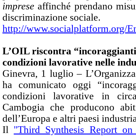
imprese
affinché prendano misur
discriminazione sociale.
http://www.socialplatform.org/E
L’OIL riscontra “incoraggianti
condizioni lavorative nelle in
Ginevra, 1 luglio – L’Organizza
ha comunicato oggi “incoragg
condizioni lavorative in cir
Cambogia che producono abit
dell’Europa e altri paesi industria
Il
"Third Synthesis Report on