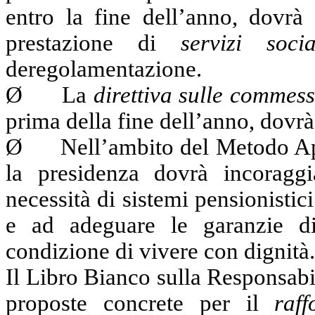
entro la fine dell’anno, dovrà 
prestazione di
servizi soci
deregolamentazione.
Ø
La
direttiva sulle commes
prima della fine dell’anno, dovrà 
Ø
Nell’ambito del Metodo Ap
la presidenza dovrà incoraggi
necessità di sistemi pensionistici 
e ad adeguare le garanzie di
condizione di vivere con dignità.
Il Libro Bianco sulla Responsabi
proposte concrete per il
raf