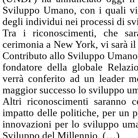
Sviluppo Umano, con i quali vie
degli individui nei processi di sv
Tra i riconoscimenti, che sa
cerimonia a New York, vi sarà i
Contributo allo Sviluppo Umano, 
fondatore della globale Relaz
verrà conferito ad un leader m
maggior successo lo sviluppo um
Altri riconoscimenti saranno co
impatto delle politiche, per un 
innovazioni per lo
sviluppo uma
Sviluppo del Millennio. (…)