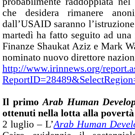
probabilmente raddoppiata nel 
che desidera rimanere anoni
dall’USAID saranno l’istruzione 
martedì ha fatto seguito ad una 
Finanze Shaukat Aziz e Mark Wa
nominato nuovo direttore nazional
http://www.irinnews.org/report.a
ReportID=28489&SelectRegion
Il primo
Arab Human Develo
ottenuti nella lotta alla povertà
2 luglio – L’
Arab Human Devel