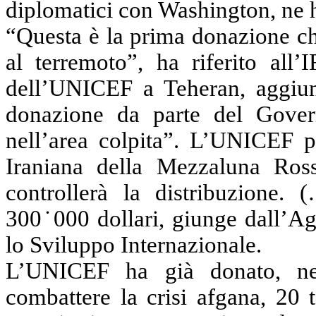
diplomatici con Washington, ne h
“Questa è la prima donazione ch
al terremoto”, ha riferito all
dell’UNICEF a Teheran, aggiun
donazione da parte del Govern
nell’area colpita”. L’UNICEF pa
Iraniana della Mezzaluna Ross
controllerà la distribuzione. 
300˙000 dollari, giunge dall’Ag
lo Sviluppo Internazionale.
L’UNICEF ha già donato, nell
combattere la crisi afgana, 20 t