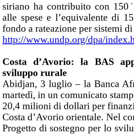
siriano ha contribuito con 150˙
alle spese e l’equivalente di 1
fondo a rateazione per sistemi di
http://www.undp.org/dpa/index.
Costa d’Avorio: la BAS appr
sviluppo rurale
Abidjan, 3 luglio – la Banca Af
martedì, in un comunicato stampa
20,4 milioni di dollari per finanz
Costa d’Avorio orientale. Nel c
Progetto di sostegno per lo svi