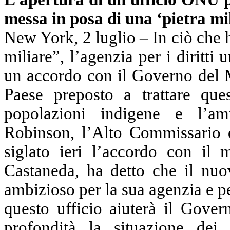
messa in posa di una ‘pietra mi
New York, 2 luglio – In ciò che 
miliare”, l’agenzia per i diritt
un accordo con il Governo del M
Paese preposto a trattare quest
popolazioni indigene e l’amm
Robinson, l’Alto Commissario 
siglato ieri l’accordo con il 
Castaneda, ha detto che il nuo
ambizioso per la sua agenzia e p
questo ufficio aiuterà il Gover
profondità la situazione dei 