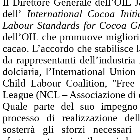
Il Direttore Generale dell’OIL 
dell’
International Cocoa Initi
Labour Standards for Cocoa 
dell’OIL che promuove migliori 
cacao.
L’accordo che stabilisce 
da rappresentanti dell’industria
dolciaria
,
l’
International Union
Child Labour Coalition, "Free
League (NCL
–
Associazione di 
Quale parte del suo impegno 
processo di realizzazione de
sosterrà gli sforzi necessar