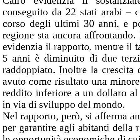
Cairo evidenzia il sostanzia
conseguito da 22 stati arabi – c
corso degli ultimi 30 anni, e p
regione sta ancora affrontando.
evidenzia il rapporto, mentre il t
5 anni è diminuito di due terzi
raddoppiato. Inoltre la crescita
avuto come risultato una minore 
reddito inferiore a un dollaro al
in via di sviluppo del mondo.
Nel rapporto, però, si afferma a
per garantire agli abitanti della 
le opportunità economiche di cu