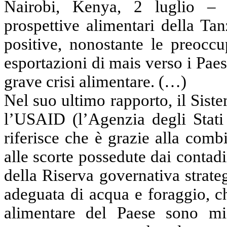
Nairobi, Kenya, 2 luglio – 
prospettive alimentari della Ta
positive, nonostante le preoccu
esportazioni di mais verso i Pae
grave crisi alimentare. (…)
Nel suo ultimo rapporto, il Siste
l’USAID (l’Agenzia degli Stati 
riferisce che è grazie alla comb
alle scorte possedute dai contad
della Riserva governativa strateg
adeguata di acqua e foraggio, ch
alimentare del Paese sono mig