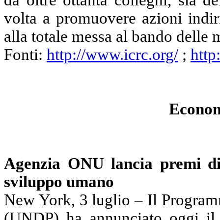
volta a promuovere azioni indir
alla totale messa al bando delle m
Fonti:
http://www.icrc.org/
;
http
Econom
Agenzia ONU lancia premi di 
sviluppo umano
New York, 3 luglio – Il Program
(UNDP) ha annunciato oggi il