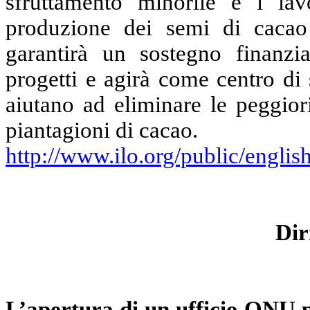
sfruttamento minorile e i lavo
produzione dei semi di cacao
garantirà un sostegno finanzi
progetti e agirà come centro di
aiutano ad eliminare le peggior
piantagioni di cacao.
http://www.ilo.org/public/englis
Dir
L’apertura di un ufficio ONU pe