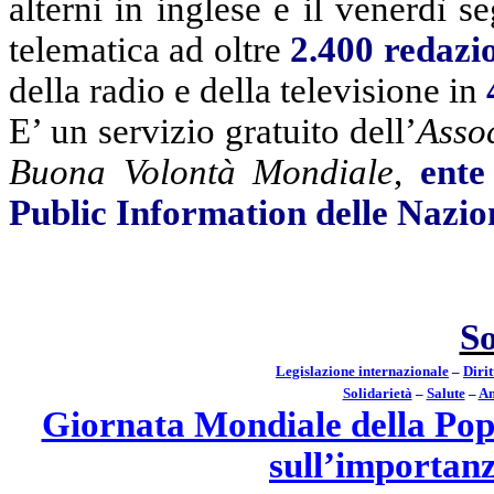
alterni in inglese e il venerdì se
telematica ad oltre
2.400 redazi
della radio e della televisione in
E’ un servizio gratuito
dell’
Assoc
Buona Volontà Mondiale
,
ente
Public Information delle Nazio
S
Legislazione internazionale
–
Diri
Solidarietà
–
Salute
–
Am
Giornata Mondiale della Pop
sull’importanz