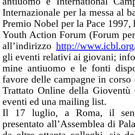
antiuomo e International Ca
Internazionale per la messa al b
Premio Nobel per la Pace 1997, h
Youth Action Forum (Forum per 
all’indirizzo
http://www.icbl.org
gli eventi relativi ai giovani; in
mine antiuomo e le fonti dispo
favore delle campagne in corso 
Trattato Online della Gioventù 
eventi ed una mailing list.
Il 17 luglio, a Roma, il se
presentato all’Assemblea di Pal
da oltre ottanta colleghi, sia 