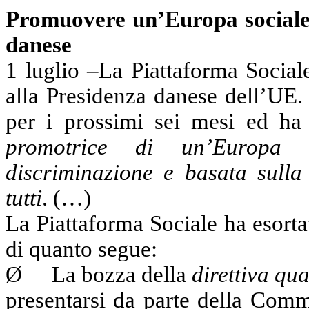
Promuovere un’Europa sociale:
danese
1 luglio –La Piattaforma Social
alla Presidenza danese dell’UE.
per i prossimi sei mesi ed ha 
promotrice di un’Europa s
discriminazione e basata sulla 
tutti
. (…)
La Piattaforma Sociale ha esort
di quanto segue:
Ø
La bozza della
direttiva qua
presentarsi da parte della Com