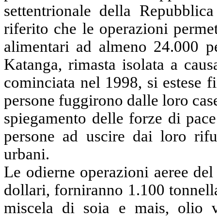
settentrionale della Repubbli
riferito che le operazioni permet
alimentari ad almeno 24.000 per
Katanga, rimasta isolata a caus
cominciata nel 1998, si estese f
persone fuggirono dalle loro case
spiegamento delle forze di pace
persone ad uscire dai loro rifu
urbani.
Le odierne operazioni aeree de
dollari, forniranno 1.100 tonnell
miscela di soia e mais, olio v