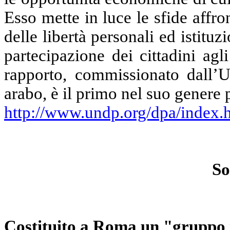
Esso mette in luce le sfide affro
delle libertà personali ed istitu
partecipazione dei cittadini agl
rapporto, commissionato dall’
arabo, è il primo nel suo genere 
http://www.undp.org/dpa/index.
So
Costituito a Roma un "gruppo 