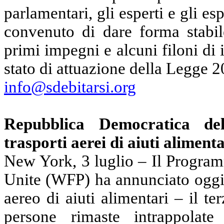
parlamentari, gli esperti e gli 
convenuto di dare forma stabil
primi impegni e alcuni filoni di 
stato di attuazione della Legge 2
info@sdebitarsi.org
Repubblica Democratica d
trasporti aerei di aiuti aliment
New York, 3 luglio – Il Progra
Unite (WFP) ha annunciato oggi l
aereo di aiuti alimentari – il t
persone rimaste intrappolat