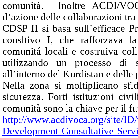
comunità.
Inoltre ACDI/VOC
d’azione delle collaborazioni tra
CDSP II si basa sull’efficace P
consltivo I, che rafforzava l
comunitá locali e costruiva col
utilizzando un processo di 
all’interno del Kurdistan e delle 
Nella zona si moltiplicano sfid
sicurezza. Forti istituzioni civ
comunità sono la chiave per il fut
http://www.acdivoca.org/site/
Development-Consultative-Servi