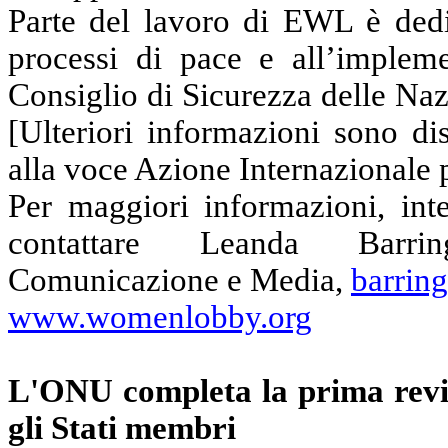
Parte del lavoro di EWL è dedi
processi di pace e all’implem
Consiglio di Sicurezza delle Na
[Ulteriori informazioni sono d
alla voce Azione Internazionale pe
Per maggiori informazioni, inte
contattare
Leanda
Barrin
Comunicazione e Media,
barrin
www.womenlobby.org
L'ONU completa la prima
rev
gli Stati membri