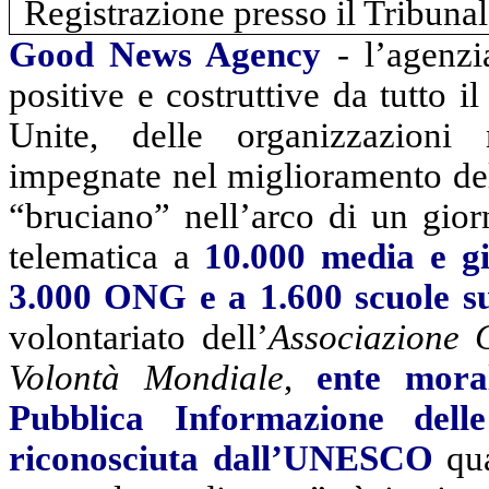
Registrazione presso il Tribuna
Good
News
Agency
- l’agenzia
positive e costruttive da tutto 
Unite, delle organizzazioni 
impegnate nel miglioramento dell
“bruciano” nell’arco di un gior
telematica a
10.000 media e gi
3.000 ONG e a 1.600 scuole su
volontariato dell’
Associazione 
Volontà Mondiale
,
ente mora
Pubblica Informazione del
riconosciuta dall’UNESCO
qu