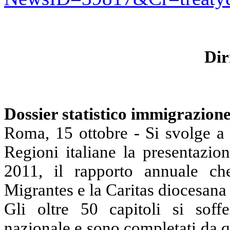
Dir
Dossier statistico immigrazione
Roma, 15 ottobre - Si svolge a 
Regioni
italiane la
presentazion
2011, il rapporto annuale c
Migrantes
e
la Caritas
diocesana 
Gli oltre
50
capitoli si soffe
nazionale e sono completati da qu