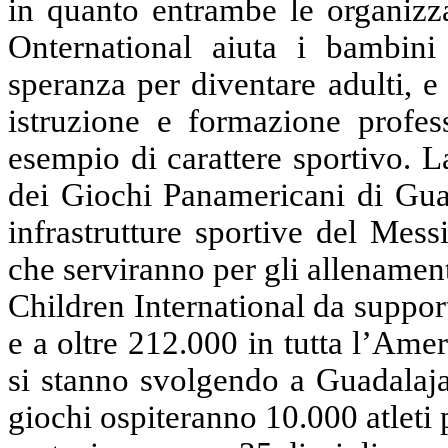
in quanto
entrambe le organizza
Onternational
aiuta i bambini p
speranza per diventare adulti, e
istruzione e formazione profes
esempio di carattere sportivo. 
dei Giochi Panamericani
di
Guad
infrastrutture sportive del Mes
che serviranno per gli allenamenti
Children
International da suppor
e a oltre
212.000 in
tutta l’Amer
si stanno svolgendo a Guadalaja
giochi ospiteranno 10.000 atleti 