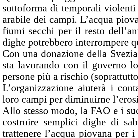
sottoforma di temporali violenti
arabile dei campi. L’acqua piovan
fiumi secchi per il resto dell’
dighe
potrebbero
interrompere qu
Con una donazione della Svezia d
sta lavorando con il governo lo
persone più a rischio (soprattutt
L’organizzazione aiuterà i cont
loro campi per diminuirne l’erosi
Allo stesso modo,
la FAO
e i su
costruire semplici dighe di sab
trattenere l’acqua piovana per i