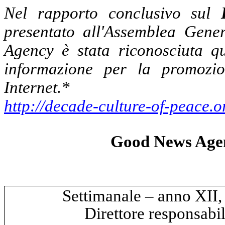
Nel rapporto conclusivo sul
presentato all'Assemblea Gene
Agency
è stata riconosciuta
q
informazione per la promozi
Internet.*
http://decade-culture-of-peace.o
Good News Age
Settimanale – anno XII,
Direttore responsabi