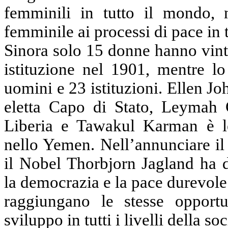
femminili in tutto il mondo, 
femminile ai processi di pace in 
Sinora solo 15 donne hanno vin
istituzione nel 1901, mentre lo
uomini e 23 istituzioni. Ellen J
eletta Capo di Stato, Leymah 
Liberia e Tawakul Karman è l
nello Yemen. Nell’annunciare il
il Nobel Thorbjorn Jagland ha 
la democrazia e la pace durevol
raggiungano le stesse opportu
sviluppo in tutti i livelli della soc