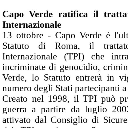
Capo Verde ratifica il tratt
Internazionale
13 ottobre - Capo Verde è l'ul
Statuto di Roma, il tratta
Internazionale (TPI) che intr
incriminate di genocidio, crimi
Verde, lo Statuto entrerà in v
numero degli
Stati
partecipanti
a
Creato nel 1998, il TPI può p
guerra
a partire da
luglio 2002
attivato dal Consiglio di Sicu