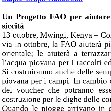
Un Progetto FAO per aiutare i
siccità
13 ottobre,
Mwingi
, Kenya – Con
via in ottobre,
la FAO
aiuterà pi
orientale; le aiuterà a terrazz
l’acqua piovana per i raccolti ed
Si costruiranno anche delle semp
piovana per i campi. In cambio d
dei voucher che potranno esse
costruzione per le dighe delle c
Quando le piogge arrivano in 