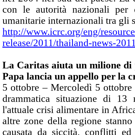
con le autorità nazionali per 
umanitarie internazionali tra gli 
http://www.icrc.org/eng/resour
release/2011/thailand-news-201
La
Caritas
aiuta un milione di
Papa lancia un appello per la c
5 ottobre – Mercoledì 5 ottobre
drammatica situazione di
13
m
l'attuale crisi alimentare in Afr
altre zone della regione stanno
causata da siccità, conflitti ed