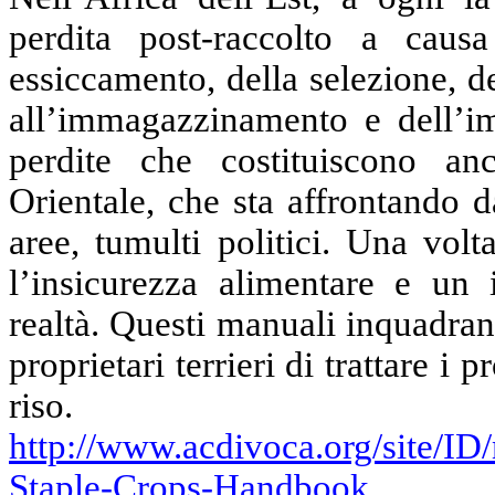
perdita post-raccolto a causa
essiccamento, della selezione, 
all’immagazzinamento e dell’i
perdite che costituiscono an
Orientale, che sta affrontando da
aree, tumulti politici. Una volt
l’insicurezza alimentare e un 
realtà. Questi manuali inquadran
proprietari terrieri di trattare i p
riso.
http://www.acdivoca.org/site/ID
Staple-Crops-Handbook