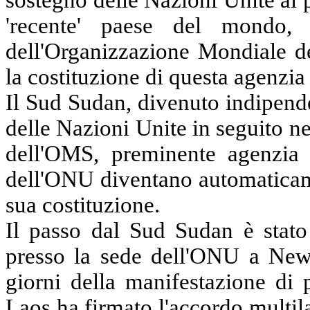
sostegno delle Nazioni Unite ai 
'recente' paese del mondo,
dell'Organizzazione Mondiale d
la costituzione di
questa
agenzia 
Il Sud Sudan, divenuto indipend
delle Nazioni Unite in seguito n
dell'OMS, preminente agenzia 
dell'ONU diventano automatic
sua costituzione.
Il passo dal Sud Sudan è stato 
presso la sede dell'ONU a New 
giorni della manifestazione di
Laos ha firmato l'accordo multil