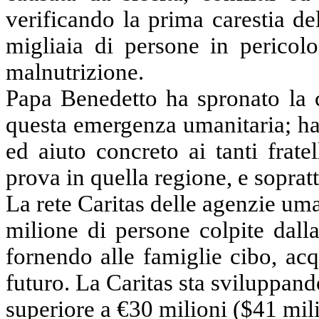
verificando la prima carestia d
migliaia di persone in perico
malnutrizione.
Papa Benedetto ha spronato la c
questa emergenza umanitaria; ha
ed aiuto concreto ai tanti frate
prova in quella regione, e soprat
La rete Caritas delle agenzie uma
milione di persone colpite dalla
fornendo alle famiglie cibo, ac
futuro.
La Caritas
sta sviluppand
superiore a €30 milioni ($41
mil