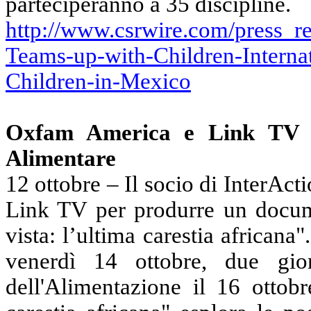
parteciperanno a 35 discipline.
http://www.csrwire.com/press_
Teams-up-with-Children-Interna
Children-in-Mexico
Oxfam
America e
Link
TV i
Alimentare
12 ottobre – Il socio di
InterActi
Link
TV per produrre un docume
vista: l’ultima carestia africana
venerdì 14 ottobre, due gio
dell'Alimentazione il 16 ottobr