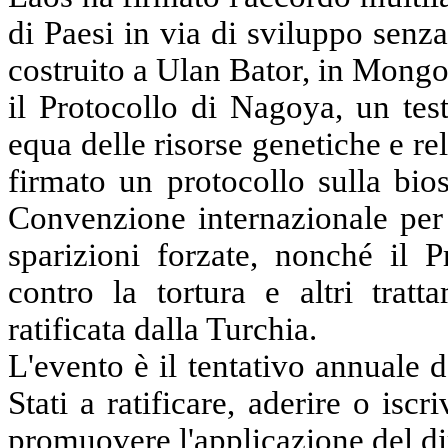
di Paesi in via di sviluppo sen
costruito a
Ulan
Bator, in Mongo
il Protocollo di Nagoya, un tes
equa delle risorse genetiche e rel
firmato un protocollo sulla
bio
Convenzione
internazionale per 
sparizioni forzate,
nonché
il Pr
contro la tortura e altri tratt
ratificata dalla Turchia.
L'evento è il tentativo annuale 
Stati a ratificare, aderire o isc
promuovere l'applicazione del dir