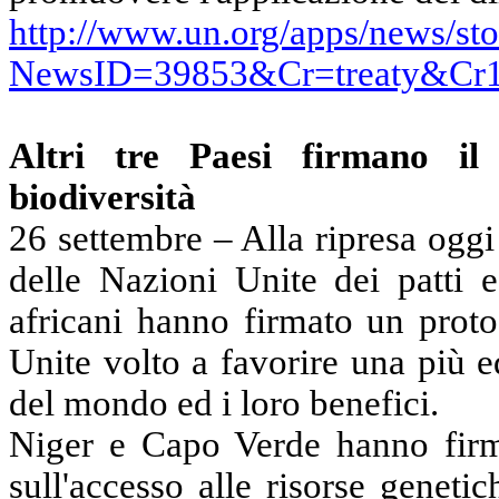
http://www.un.org/apps/news/sto
NewsID=39853&Cr=treaty&Cr
Altri tre Paesi firmano il
biodiversità
26 settembre –
Alla ripresa oggi
delle Nazioni Unite dei patti e
africani hanno firmato un proto
Unite volto a favorire una più e
del mondo ed i loro benefici.
Niger e Capo Verde hanno firm
sull'accesso alle risorse geneti