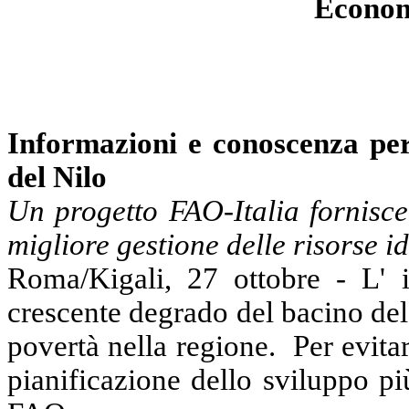
Econom
Informazioni e conoscenza per
del Nilo
Un progetto
FAO-Italia
fornisce
migliore gestione delle risorse
i
Roma/Kigali, 27 ottobre -
L'
crescente degrado del bacino del
povertà nella regione.
Per evita
pianificazione
dello sviluppo pi