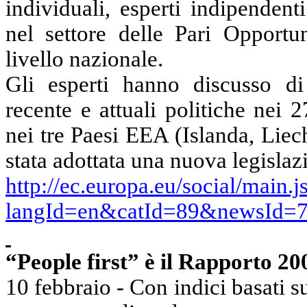
individuali, esperti indipenden
nel settore delle Pari Opportun
livello nazionale.
Gli esperti hanno discusso
d
recente e attuali politiche nei
nei tre Paesi EEA (Islanda, Liec
stata adottata una nuova legisla
http://ec.europa.eu/social/main.j
langId=en&catId=89&newsId=7
“People first” è il Rapporto 20
10 febbraio - Con indici basati su