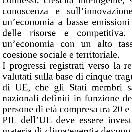
connessi: crescita intelligente
conoscenza e sull’innovazione
un’economia a basse emissioni d
delle risorse e competitiva,
un’economia con un alto tass
coesione sociale e territoriale.
I progressi registrati verso la r
valutati
sulla base di
cinque tragu
di UE, che gli Stati membri sar
nazionali definiti in funzione de
persone di età compresa tra 20 e
PIL dell’UE deve essere inves
materia di clima/energia devono 