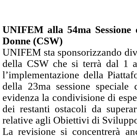
UNIFEM alla 54ma Sessione de
Donne (CSW)
UNIFEM sta sponsorizzando diver
della CSW che si terrà
dal
1 
l’implementazione della Piattaf
della 23ma sessione speciale 
evidenza la condivisione di espe
dei restanti ostacoli da supera
relative agli
Obiettivi di Svilupp
La
revisione
si concentrerà an