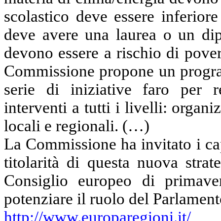
scolastico deve essere inferio
deve avere una laurea o un di
devono essere a rischio di pover
Commissione
propone un progra
serie
di
iniziative faro per 
interventi a tutti i livelli: orga
locali e regionali. (…)
La Commissione
ha invitato i c
titolarità di questa nuova stra
Consiglio europeo di primaver
potenziare il ruolo del Parlamen
http://www.europaregioni.it/