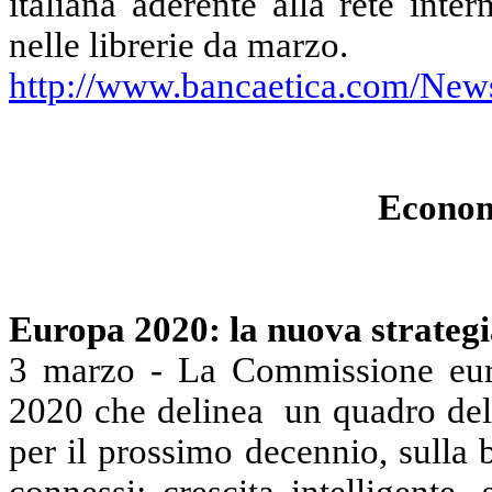
italiana aderente alla rete inte
nelle librerie da marzo.
http://www.bancaetica.com/Ne
Econom
Europa 2020: la nuova strateg
3 marzo -
La Commissione
eur
2020 che delinea
un quadro del
per il prossimo decennio, sulla ba