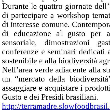
Durante le quattro giornate dell’
di partecipare a workshop
temat
di interesse comune. Contempora
di educazione al gusto per ad
sensoriale, dimostrazioni ga
conferenze e seminari dedicati a
sostenibile e alla biodiversità agr
Nell’area verde adiacente alla str
un “mercato della biodiversità”
assaggiare e acquistare i prodott
Gusto e dei
Presìdi
brasiliani.
http://terramadre.slowfoodbrasil