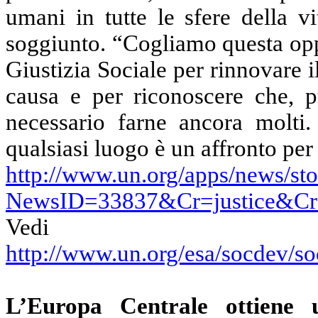
umani in tutte le sfere della vi
soggiunto. “Cogliamo
questa
opp
Giustizia Sociale per rinnovare 
causa e per riconoscere che, pu
necessario farne ancora molti
qualsiasi luogo è un affronto per 
http://www.un.org/apps/news/sto
NewsID=33837&Cr=justice&Cr
Vedi 
http://www.un.org/esa/socdev/soc
L’Europa Centrale ottiene 