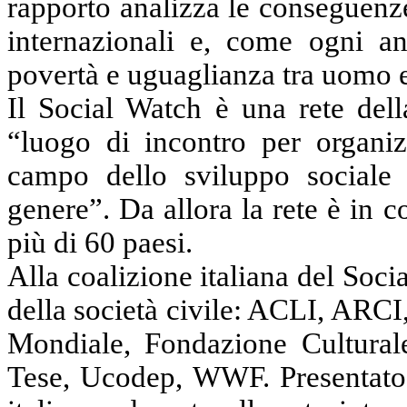
rapporto analizza le conseguenze 
internazionali e, come ogni an
povertà e uguaglianza tra uomo
Il Social
Watch
è una rete dell
“luogo
di
incontro per organi
campo dello sviluppo sociale e
genere”. Da allora la rete è in 
più di
60
paesi.
Alla
coalizione
italiana del Soci
della società civile: ACLI, AR
Mondiale, Fondazione Culturale
Tese,
Ucodep
, WWF. Presentato