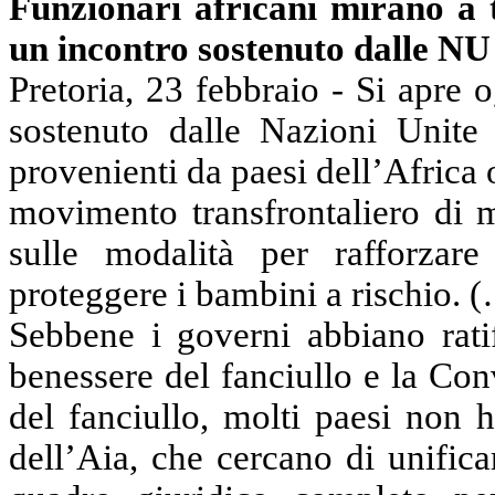
Funzionari africani mirano a 
un incontro sostenuto dalle
NU
Pretoria, 23 febbraio - Si apre o
sostenuto dalle Nazioni Unite c
provenienti da paesi dell’Africa 
movimento transfrontaliero di 
sulle
modalità
per rafforzare 
proteggere i bambini a rischio. 
Sebbene i governi abbiano rati
benessere del
fanciullo
e
la Con
del fanciullo, molti paesi non 
dell’Aia, che cercano di unificar