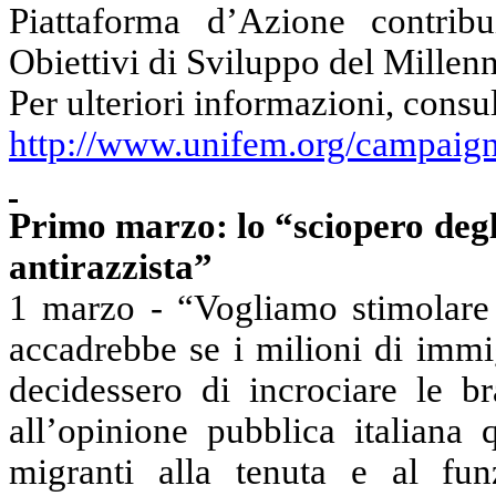
Piattaforma d’Azione contrib
Obiettivi di Sviluppo del Millenn
Per
ulteriori
informazioni, consul
http://www.unifem.org/campaign
Primo marzo: lo “sciopero deg
antirazzista
”
1 marzo - “Vogliamo stimolare 
accadrebbe se i milioni
di
immi
decidessero di incrociare le b
all’opinione pubblica italiana
migranti alla tenuta e al fun