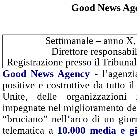
Good News Ag
Settimanale – anno X
Direttore responsabi
Registrazione presso il Tribuna
Good
News
Agency
- l’agenzia
positive e costruttive da tutto 
Unite, delle organizzazioni 
impegnate nel miglioramento dell
“bruciano” nell’arco di un gior
telematica a
10.000 media e gi