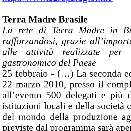
Terra Madre Brasile
La rete di Terra Madre in B
rafforzandosi, grazie all’impor
alle attività realizzate per
gastronomico del
Paese
25 febbraio - (…) La seconda edi
22 marzo 2010, presso il compl
all’evento 500 delegati e più d
istituzioni locali e della società c
del mondo della produzione agro
previste dal programma sarà aper