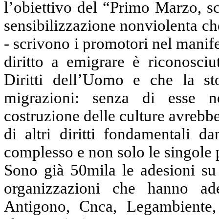
l’obiettivo del “Primo Marzo, sc
sensibilizzazione nonviolenta ch
- scrivono i promotori nel manif
diritto a emigrare è riconosciu
Diritti dell’Uomo e che la st
migrazioni: senza di esse n
costruzione delle culture avrebb
di altri diritti fondamentali d
complesso e non solo le singole 
Sono già 50mila le adesioni s
organizzazioni che hanno ad
Antigono
,
Cnca
, Legambiente