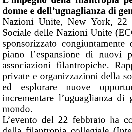
donne e dell’uguaglianza di ge
Nazioni Unite, New York, 22 
Sociale delle Nazioni Unite (EC
sponsorizzato congiuntamente 
piano l’espansione di nuovi pa
associazioni filantropiche. Ra
private e organizzazioni della so
ed esplorare nuove opportu
incrementare l’uguaglianza di 
mondo.
L’evento del 22 febbraio ha c
della filantropia
collegiale
(Inte