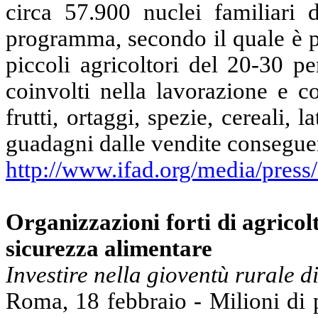
circa 57.900 nuclei familiari 
programma, secondo il quale è p
piccoli agricoltori
del
20-30 per
coinvolti nella lavorazione e c
frutti, ortaggi, spezie, cereali, 
guadagni dalle vendite conseguen
http://www.ifad.org/media/press
Organizzazioni forti di agricol
sicurezza
alimentare
Investire nella gioventù rurale di
Roma, 18 febbraio - Milioni di pi