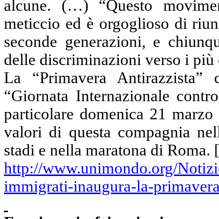
alcune.
(…
) “Questo movimen
meticcio ed è orgoglioso di riunir
seconde generazioni, e chiunqu
delle discriminazioni verso i più 
La “Primavera Antirazzista”
“Giornata Internazionale contr
particolare domenica 21 marzo 
valori di questa compagnia nell
stadi e nella maratona di Roma.
http://www.unimondo.org/Notizi
immigrati-inaugura-la-primavera-