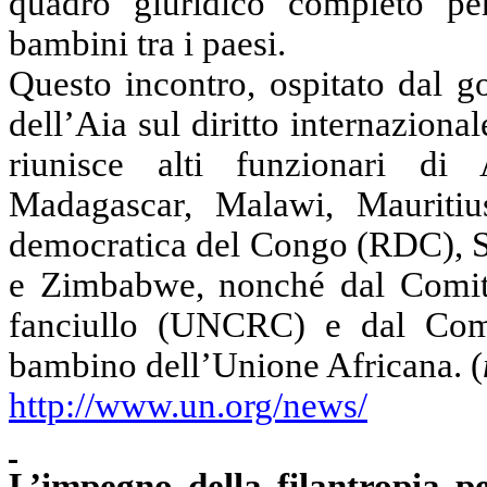
quadro giuridico completo per 
bambini tra i paesi.
Questo incontro, ospitato dal g
dell’Aia sul diritto internazion
riunisce alti funzionari d
Madagascar, Malawi, Mauriti
democratica del Congo (RDC),
e Zimbabwe, nonché dal Comitat
fanciullo (UNCRC) e dal Comit
bambino dell’Unione Africana. (
http://www.un.org/news/
L’impegno della filantropia p