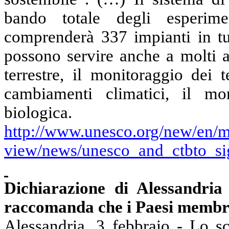
bando totale degli esperime
comprenderà 337 impianti in tu
possono servire anche a molti al
terrestre, il monitoraggio dei 
cambiamenti climatici, il mo
biologica.
http://www.unesco.org/new/en/me
view/news/unesco_and_ctbto_si
Dichiarazione di Alessandri
raccomanda che i Paesi membri
Alessandria, 3 febbraio - Lo s