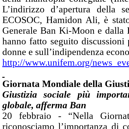
L’indirizzo d’apertura della s
ECOSOC,
Hamidon
Ali, è stato
Generale
Ban
Ki-Moon
e dalla 
hanno fatto seguito discussioni p
donne e sull’indipendenza econ
http://www.unifem.org/news_ev
Giornata Mondiale della Giusti
Giustizia sociale più import
globale, afferma
Ban
20 febbraio - “Nella Giornat
riconosciamo l’importanza di co