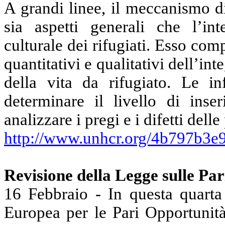
A grandi linee, il meccanismo d
sia aspetti generali che l’in
culturale dei rifugiati. Esso co
quantitativi e qualitativi dell’int
della vita da rifugiato. Le in
determinare il livello
di
inser
analizzare i pregi e i difetti dell
http://www.unhcr.org/4b797b3e9
Revisione
della Legge sulle Pa
16 Febbraio - In questa quarta
Europea per le Pari Opportunità,