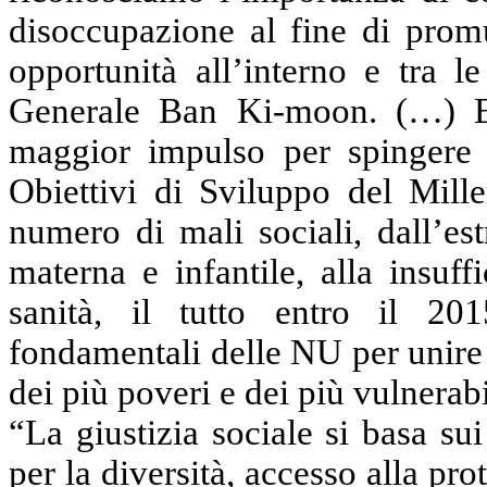
disoccupazione al fine di promu
opportunità all’interno e tra l
Generale
Ban
Ki-moon
.
(…
) 
maggior impulso per spingere 
Obiettivi di Sviluppo del Mill
numero di mali sociali, dall’es
materna e infantile, alla insuff
sanità, il tutto entro il 20
fondamentali delle NU per unire 
dei più poveri e dei più vulnerabi
“La giustizia sociale si basa sui
per la diversità, accesso alla pro