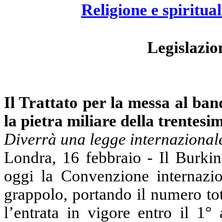
Religione e spi
r
itual
Legislazio
Il Trattato per la messa al ba
la pietra miliare della trentes
Diverrà una legge internaziona
Londra, 16 febbraio - Il
Burkin
oggi
la Convenzione
internazi
grappolo, portando il numero tot
l’entrata in vigore entro il 1