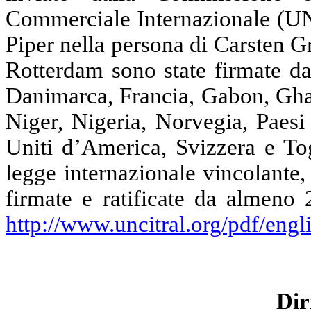
Commerciale Internazionale (U
Piper
nella persona di
Carsten
G
Rotterdam sono state firmate d
Danimarca, Francia, Gabon, Gha
Niger, Nigeria, Norvegia, Paesi
Uniti d’America, Svizzera e T
legge internazionale vincolante
firmate e ratificate da almeno
http://www.uncitral.org/pdf/en
Dir