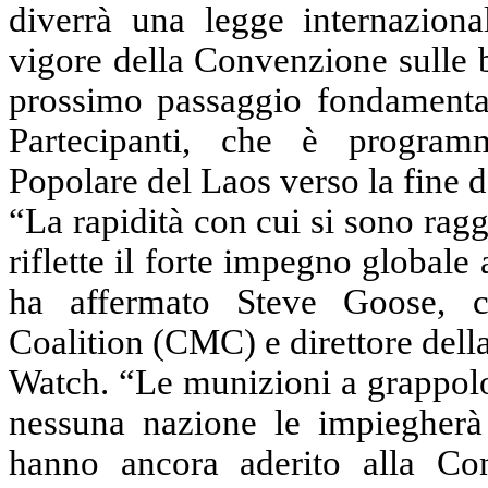
diverrà una legge internaziona
vigore della Convenzione sulle 
prossimo passaggio fondamental
Partecipanti, che è program
Popolare del Laos verso la fine 
“La rapidità con cui si sono raggi
riflette il forte impegno globale
ha affermato Steve
Goose
, c
Coalition
(CMC) e direttore dell
Watch
. “Le munizioni a grappolo
nessuna nazione le impiegherà
hanno ancora aderito alla Co